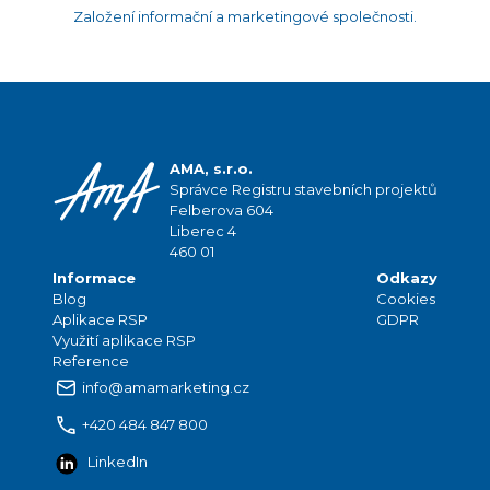
Založení informační a marketingové společnosti.
AMA, s.r.o.
Správce Registru stavebních projektů
Felberova 604
Liberec 4
460 01
Informace
Odkazy
Blog
Cookies
Aplikace RSP
GDPR
Využití aplikace RSP
Reference
info@amamarketing.cz
+420 484 847 800
LinkedIn