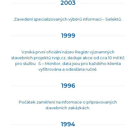
2003
Zavedení specializovaných výběrů informací – Selektů.
1999
Vzniká první oficiální název Registr významných
stavebních projektů rvsp.cz, sleduje akce od cca 10 mil Kč
pro službu S – Monitor, data jsou pro každého klienta
vyfiltrována a odesílána ručně.
1996
Počátek zaměření na informace o připravovaných
stavebních zakázkách.
1994