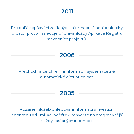
2011
Pro další zlepšování zasílaných informaci, již není prakticky
prostor proto následuje příprava služby Aplikace Registru
stavebních projektů.
2006
Přechod na celofiremní informační systém včetně
automatické distribuce dat.
2005
Rozšíření služeb o sledování informací s investiční
hodnotou od 1 mil Kč, počátek konverze na progresivnější
služby zasílaných informací.